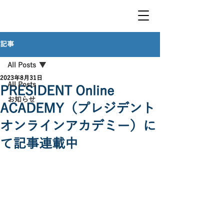
​堀埜 一
成
オフィシャルWEBサイ
ト
記事
All Posts
2023年8月31日
All Posts
PRESIDENT Online
お知らせ
ACADEMY（プレジデント
オンラインアカデミー）に
て記事連載中